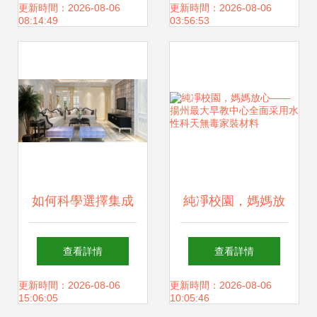
板、塑膠地板及LP
墻紙的魅力與應用
更新時間：2026-08-06
更新時間：2026-08-06
08:14:49
03:56:53
木紋系列產品全解
析
如何科學選擇集成
純凈校園，媽媽放
墻面裝飾材料 從圖
心——揚州最大早
查看詳情
查看詳情
壁奇看關鍵要素
教中心全面采用水
更新時間：2026-08-06
更新時間：2026-08-06
15:06:05
10:05:46