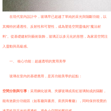
在現代室內設計中，玻璃早已超越了單純的采光與隔斷功能，以
其獨特的通透性、反射性和可塑性，成為塑造空間靈魂的“魔法材
料”。從基礎建材到藝術裝飾，玻璃正以多元化的形態，為家居空間注
入靈動與高級感。
一、 核心功能：超越透明的實用美學
玻璃在室內的基礎應用，是其功能美學的起點：
空間分割與引導
：采用鋼化玻璃、夾膠玻璃或長虹玻璃制成的隔斷，
能有效劃分功能區（如客廳與書房、廚房與餐廳），同時保持視覺的
連貫性與采光的通透性，避免小空間的壓抑感。