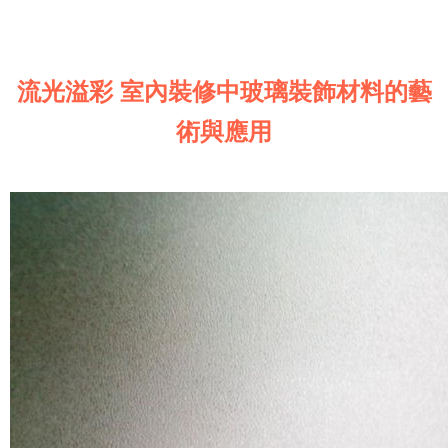
流光溢彩 室內裝修中玻璃裝飾材料的藝
術與應用