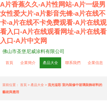
A片香蕉久久-A片性网站-A片一级男
女性爱大片-a片影音先锋-a片在线不
卡-a片在线不卡免费观看-A片在线观
看入口-A片在线观看网址-a片在线看
入口-A片中文网
佛山市圣堡尼威涂料有限公司
首頁
企業簡介
產品大全
聯系我們
企業信息
當前位置：
首頁
>
產品大全
>
流光溢彩 室內裝修中玻璃裝飾材料的
藝術與應用