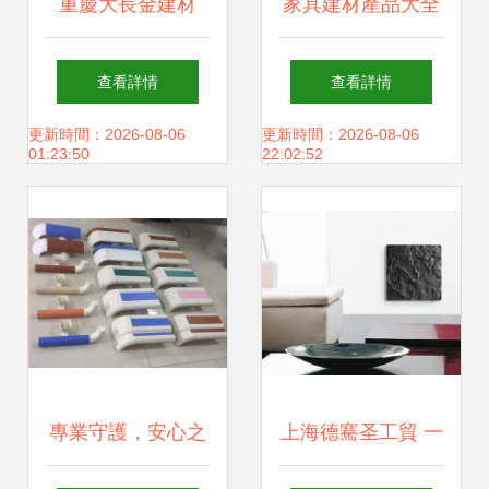
重慶大長金建材
家具建材產品大全
（大金墻紙） 專業
與裝修材料清單 一
查看詳情
查看詳情
裝飾材料伙伴，賦
站式打造理想家居
更新時間：2026-08-06
更新時間：2026-08-06
01:23:50
22:02:52
能室內設計與美好
家居
專業守護，安心之
上海德騫圣工貿 一