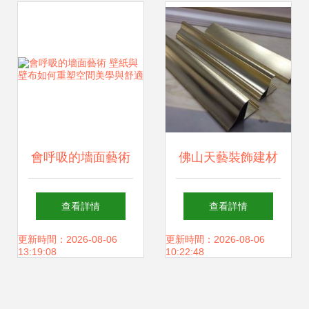
性科天無毒家裝材
料
會呼吸的墻面藝術
佛山天藝裝飾建材
壁紙與壁布如何重
廠 一站式裝飾材料
查看詳情
查看詳情
塑空間美學與舒適
供應專家
更新時間：2026-08-06
更新時間：2026-08-06
13:19:08
10:22:48